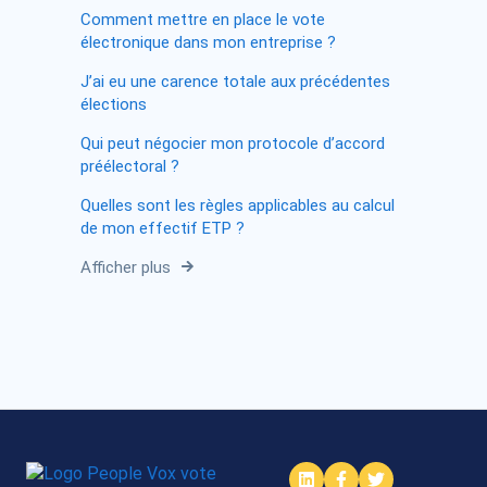
Comment mettre en place le vote
électronique dans mon entreprise ?
J’ai eu une carence totale aux précédentes
élections
Qui peut négocier mon protocole d’accord
préélectoral ?
Quelles sont les règles applicables au calcul
de mon effectif ETP ?
Afficher plus